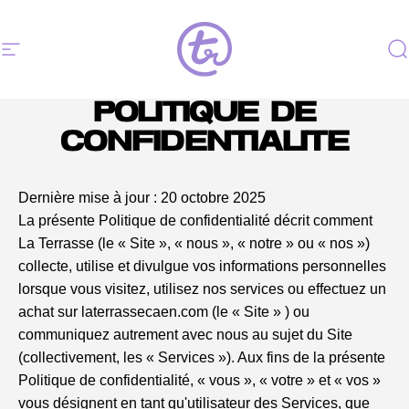
Passer au contenu
Navigation
La Terrasse
R
POLITIQUE DE
CONFIDENTIALITÉ
Dernière mise à jour : 20 octobre 2025
La présente Politique de confidentialité décrit comment
La Terrasse (le « Site », « nous », « notre » ou « nos »)
collecte, utilise et divulgue vos informations personnelles
lorsque vous visitez, utilisez nos services ou effectuez un
achat sur laterrassecaen.com (le « Site » ) ou
communiquez autrement avec nous au sujet du Site
(collectivement, les « Services »). Aux fins de la présente
Politique de confidentialité, « vous », « votre » et « vos »
vous désignent en tant qu'utilisateur des Services, que